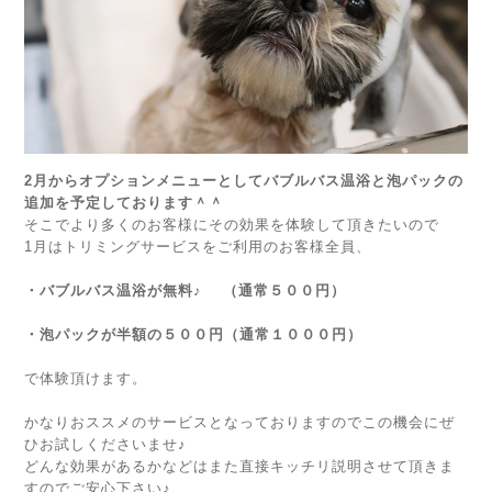
2月からオプションメニューとしてバブルバス温浴と泡パックの
追加を予定しております＾＾
そこでより多くのお客様にその効果を体験して頂きたいので
1月はトリミングサービスをご利用のお客様全員、
・バブルバス温浴が無料♪ （通常５００円）
・泡パックが半額の５００円（通常１０００円）
で体験頂けます。
かなりおススメのサービスとなっておりますのでこの機会にぜ
ひお試しくださいませ♪
どんな効果があるかなどはまた直接キッチリ説明させて頂きま
すのでご安心下さい♪