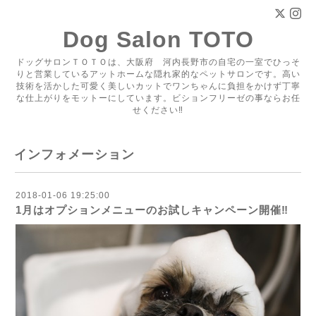
Dog Salon TOTO
ドッグサロンＴＯＴＯは、大阪府 河内長野市の自宅の一室でひっそ
りと営業しているアットホームな隠れ家的なペットサロンです。高い
技術を活かした可愛く美しいカットでワンちゃんに負担をかけず丁寧
な仕上がりをモットーにしています。ビションフリーゼの事ならお任
せください‼
インフォメーション
2018-01-06 19:25:00
1月はオプションメニューのお試しキャンペーン開催‼