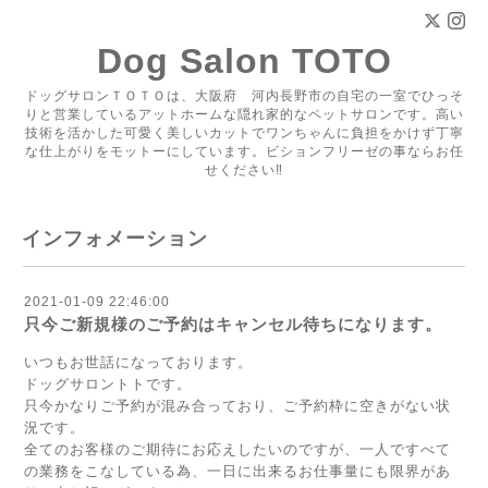
Dog Salon TOTO
ドッグサロンＴＯＴＯは、大阪府 河内長野市の自宅の一室でひっそ
りと営業しているアットホームな隠れ家的なペットサロンです。高い
技術を活かした可愛く美しいカットでワンちゃんに負担をかけず丁寧
な仕上がりをモットーにしています。ビションフリーゼの事ならお任
せください‼
インフォメーション
2021-01-09 22:46:00
只今ご新規様のご予約はキャンセル待ちになります。
いつもお世話になっております。
ドッグサロントトです。
只今かなりご予約が混み合っており、ご予約枠に空きがない状
況です。
全てのお客様のご期待にお応えしたいのですが、一人ですべて
の業務をこなしている為、一日に出来るお仕事量にも限界があ