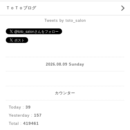
ＴｏＴｏブログ
Tweets by toto_salon
2026.08.09 Sunday
カウンター
Today :
39
Yesterday :
157
Total :
419461