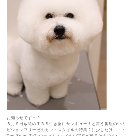
お知らせです＾＾
５月９日放送のＴＢＳ生き物にサンキュー！と言う番組の中の
ビションフリーゼのカットスタイルの特集？に少しだけ・・・
Dog Salon ToToのカットスタイルの写真が映るそうです♪