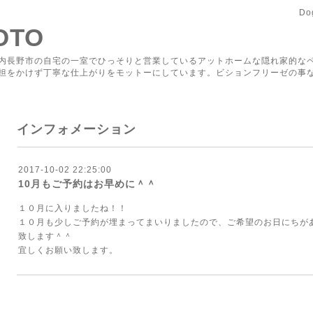
Do
TOTO
内長野市の自宅の一室でひっそりと営業しているアットホームな隠れ家的な
担をかけず丁寧な仕上がりをモットーにしています。ビションフリーゼの事な
インフォメーション
2017-10-02 22:25:00
10月もご予約はお早めに＾＾
１０月に入りましたね！！
１０月も少しご予約が埋まってまいりましたので、ご希望のお日にちが
致します＾＾
宜しくお願い致します。