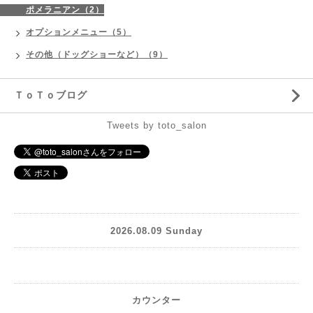
ポメラニアン（2）
オプションメニュー（5）
その他（ドッグショーなど）（9）
ＴｏＴｏブログ
Tweets by toto_salon
2026.08.09 Sunday
カウンター