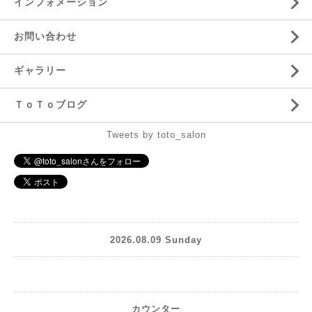
インフォメーション
お問い合わせ
ギャラリー
ＴｏＴｏブログ
Tweets by toto_salon
2026.08.09 Sunday
カウンター